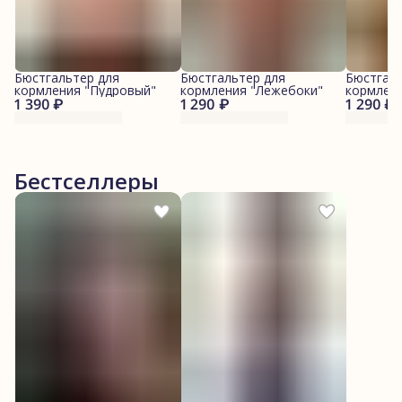
Бюстгальтер для
Бюстгальтер для
Бюстгаль
кормления "Пудровый"
кормления "Лежебоки"
кормлени
1 390 ₽
1 290 ₽
1 290 ₽
Бестселлеры