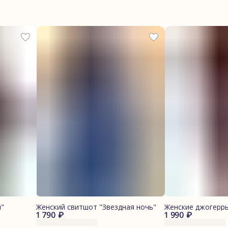
"
Женский свитшот "Звездная ночь"
Женские джогерр
1 790 ₽
1 990 ₽