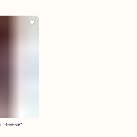
ы "Винные"