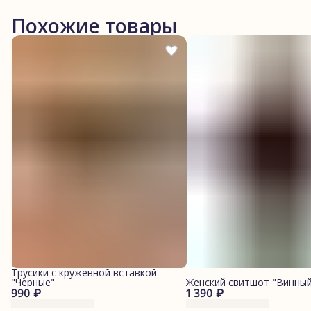
Похожие товары
Трусики с кружевной вставкой
"Черные"
Женский свитшот "Винный
990 ₽
1 390 ₽