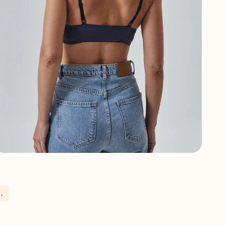
овое белье и пижамы