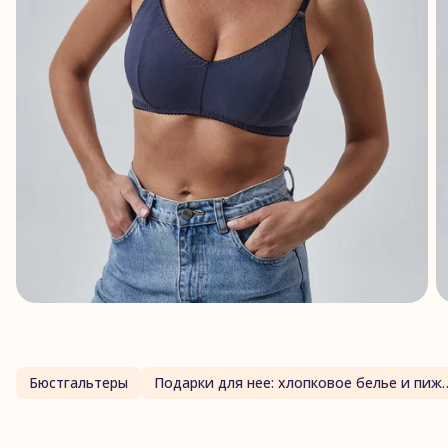
Бюстгальтеры
Подарки для нее: хлопк