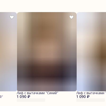
Лиф с вытачками "Синий"
Лиф с вытачками 
1 090 ₽
1 090 ₽
й"