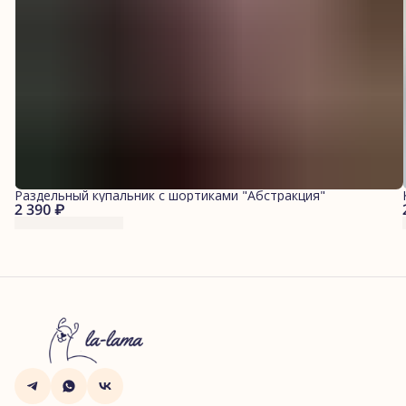
Раздельный купальник с шортиками "Абстракция"
2 390 ₽