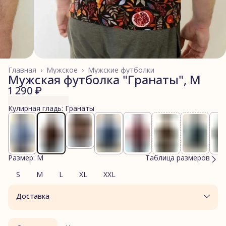
Главная
›
Мужское
›
Мужские футболки
Мужская футболка "Гранаты", M
1 290 ₽
Кулирная гладь: Гранаты
Размер: M
Таблица размеров
S
M
L
XL
XXL
Доставка