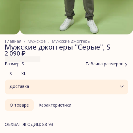
Главная
›
Мужское
›
Мужские джоггеры
Мужские джоггеры "Серые", S
2 090 ₽
Размер: S
Таблица размеров
S
XL
Доставка
О товаре
Характеристики
ОБХВАТ ЯГОДИЦ: 88-93