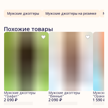
Мужские джоггеры
Мужские джоггеры на резинке
Му
Похожие товары
Мужские джоггеры
Мужские джоггеры
Мужские
"Графит"
"Винные"
"Оранже
2 090 ₽
2 090 ₽
1 590 ₽