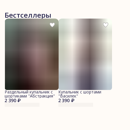
Бестселлеры
Раздельный купальник с
Купальник с шортами
шортиками "Абстракция"
"Василек"
2 390 ₽
2 390 ₽