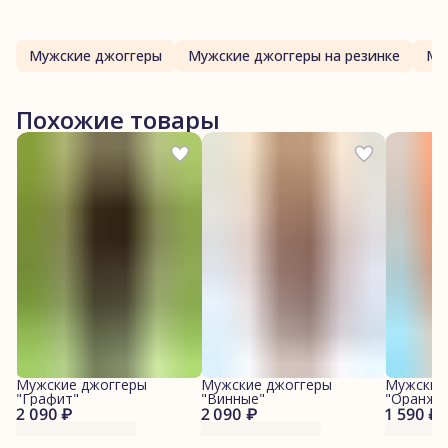
Мужские джоггеры
Мужские джоггеры на резинке
Му
Похожие товары
Мужские джоггеры
Мужские джоггеры
Мужские
"Графит"
"Винные"
"Оранже
2 090 ₽
2 090 ₽
1 590 ₽