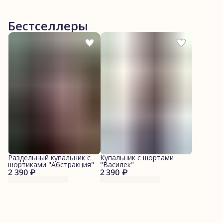
Бестселлеры
Раздельный купальник с
Купальник с шортами
шортиками "Абстракция"
"Василек"
2 390 ₽
2 390 ₽