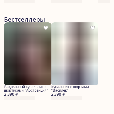
Бестселлеры
Раздельный купальник с
Купальник с шортами
шортиками "Абстракция"
"Василек"
2 390 ₽
2 390 ₽