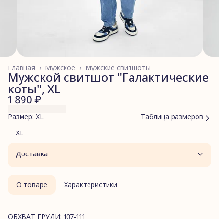
Главная
›
Мужское
›
Мужские свитшоты
Мужской свитшот "Галактические
коты", XL
1 890 ₽
Размер: XL
Таблица размеров
XL
Доставка
О товаре
Характеристики
ОБХВАТ ГРУДИ: 107-111