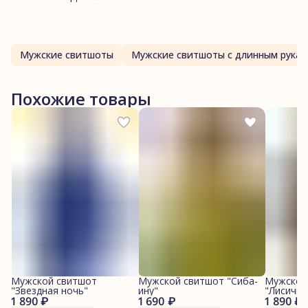
Мужские свитшоты
Мужские свитшоты с длинным рука
Похожие товары
Мужской свитшот
Мужской свитшот "Сиба-
Мужской
"Звездная ночь"
ину"
"Лисички
1 890 ₽
1 690 ₽
1 890 ₽