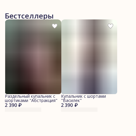
Бестселлеры
Раздельный купальник с
Купальник с шортами
шортиками "Абстракция"
"Василек"
2 390 ₽
2 390 ₽