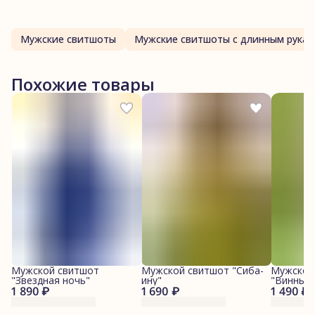
Мужские свитшоты
Мужские свитшоты с длинным рука
Похожие товары
Мужской свитшот
Мужской свитшот "Сиба-
Мужской
"Звездная ночь"
ину"
"Винный
1 890 ₽
1 690 ₽
1 490 ₽