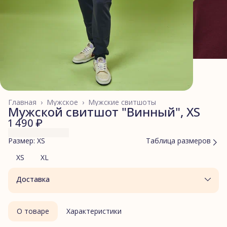
Главная
›
Мужское
›
Мужские свитшоты
Мужской свитшот "Винный", XS
1 490 ₽
Размер: XS
Таблица размеров
XS
XL
Доставка
О товаре
Характеристики