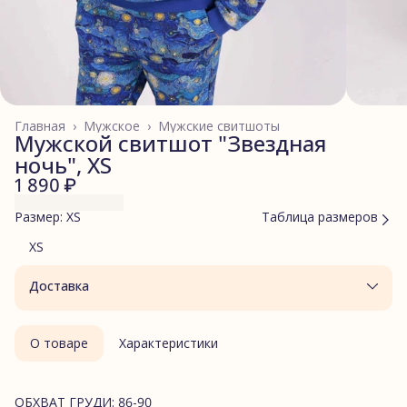
Главная
›
Мужское
›
Мужские свитшоты
Мужской свитшот "Звездная
ночь", XS
1 890 ₽
Размер: XS
Таблица размеров
XS
Доставка
О товаре
Характеристики
ОБХВАТ ГРУДИ: 86-90