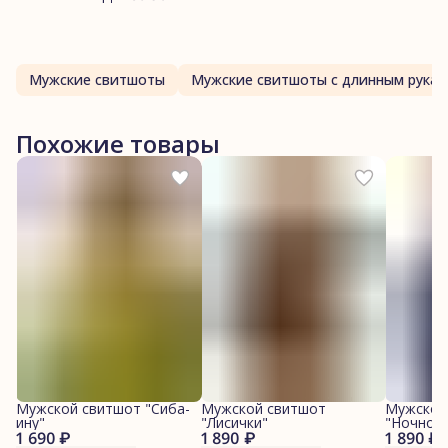
Мужские свитшоты
Мужские свитшоты с длинным рука
Похожие товары
Мужской свитшот "Сиба-
Мужской свитшот
Мужской
ину"
"Лисички"
"Ночной 
1 690 ₽
1 890 ₽
1 890 ₽