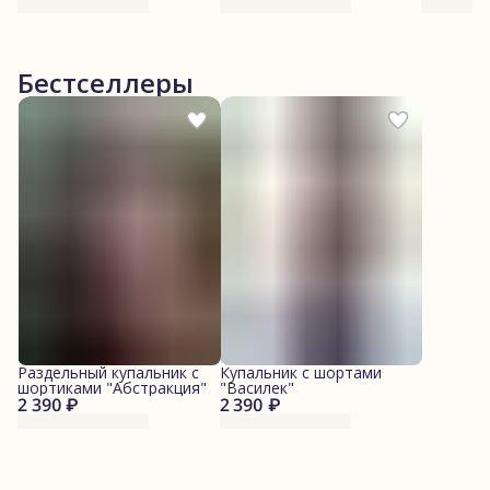
Бестселлеры
Раздельный купальник с
Купальник с шортами
шортиками "Абстракция"
"Василек"
2 390 ₽
2 390 ₽