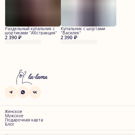
Раздельный купальник с
Купальник с шортами
шортиками "Абстракция"
"Василек"
2 390 ₽
2 390 ₽
Женское
Мужское
Подарочная карта
Блог