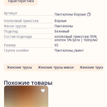
Характеристики
Артикул
Панталоны борзые
Хлопковый трикотаж
Борзые
Фасон трусов
Панталоны
Подклад
Бежевый
Состав подклада
хлопковый трикотаж 95%
хлопок 5% lycra | 160гр/м2
Размер
XS
Группа склейки
Панталоны_принт
Женские трусы
Женские трусы макси
Женские трусы 
Похожие товары