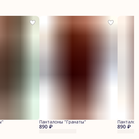
ы"
Панталоны "Гранаты"
Панталон
890 ₽
890 ₽