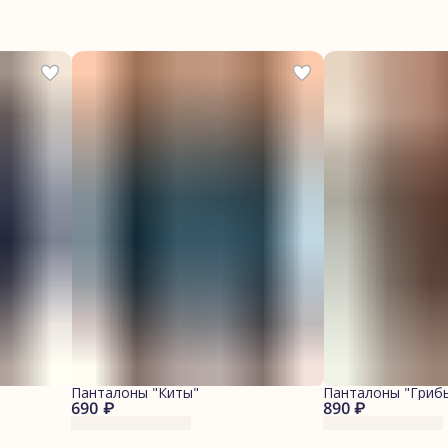
Панталоны "Киты"
Панталоны "Гриб
690 ₽
890 ₽