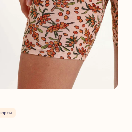
шорты