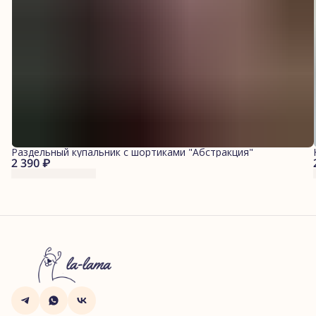
Раздельный купальник с шортиками "Абстракция"
2 390 ₽