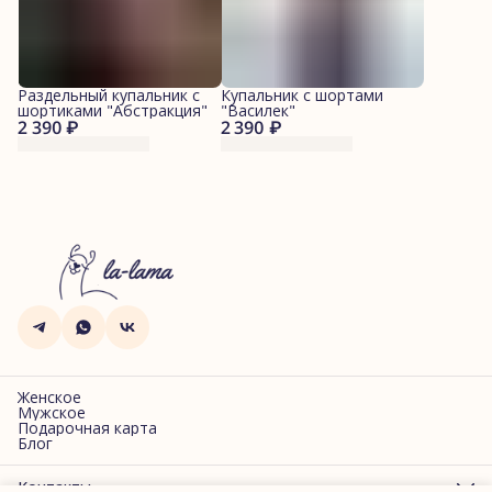
Раздельный купальник с
Купальник с шортами
шортиками "Абстракция"
"Василек"
2 390 ₽
2 390 ₽
Женское
Мужское
Подарочная карта
Блог
Контакты