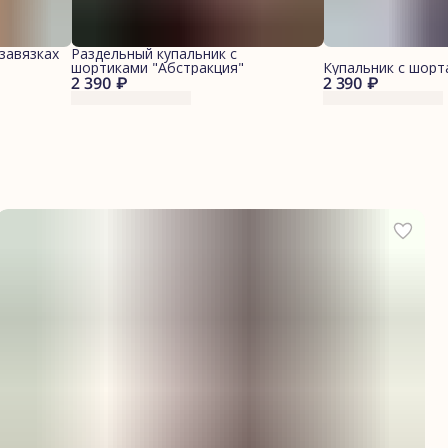
завязках
Раздельный купальник с
шортиками "Абстракция"
Купальник с шорт
2 390 ₽
2 390 ₽