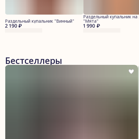
Раздельный купальник на 
Раздельный купальник "Винный"
"Мята"
2 190 ₽
1 990 ₽
Бестселлеры