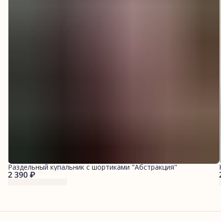
Раздельный купальник с шортиками "Абстракция"
2 390 ₽