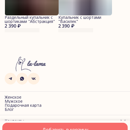
Раздельный купальник с
Купальник с шортами
шортиками "Абстракция"
"Василек"
2 390 ₽
2 390 ₽
Женское
Мужское
Подарочная карта
Блог
Контакты
Адрес
Добавить в корзину