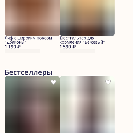
Лиф с широким поясом
Бюстгальтер для
"Драконы"
кормления "Бежевый"
1 190 ₽
1 590 ₽
Бестселлеры