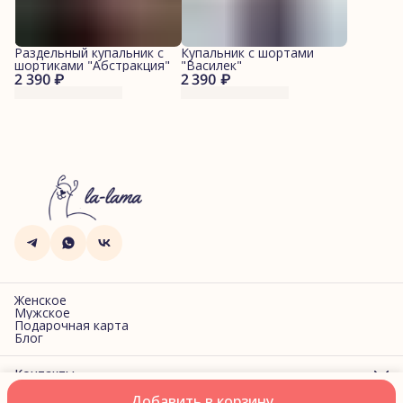
Раздельный купальник с
Купальник с шортами
шортиками "Абстракция"
"Василек"
2 390 ₽
2 390 ₽
Женское
Мужское
Подарочная карта
Блог
Контакты
Адрес
Добавить в корзину