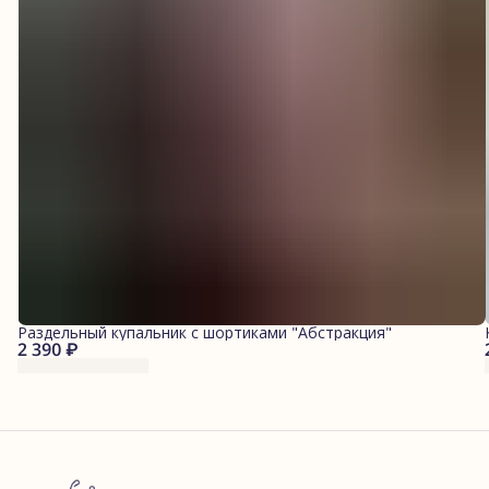
Раздельный купальник с шортиками "Абстракция"
2 390 ₽