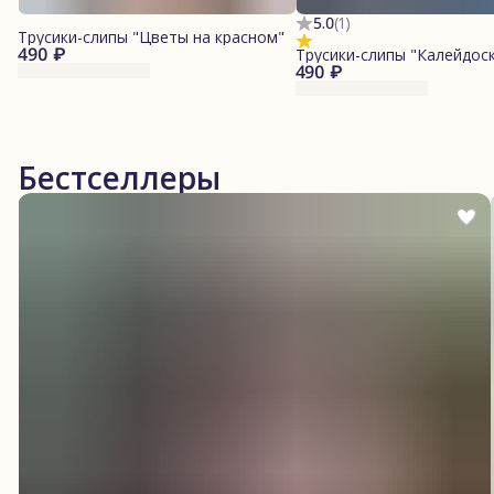
5.0
(
1
)
Трусики-слипы "Цветы на красном"
490 ₽
Трусики-слипы "Калейдос
490 ₽
Бестселлеры