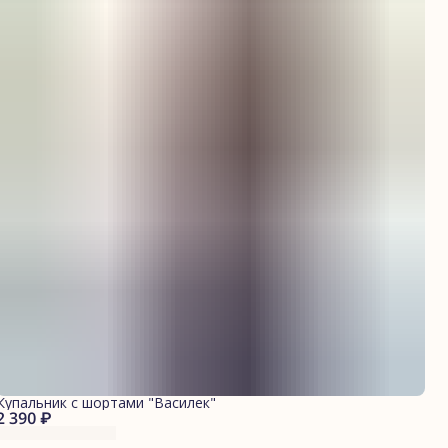
Купальник с шортами "Василек"
2 390 ₽