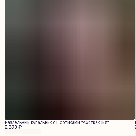
Раздельный купальник с шортиками "Абстракция"
2 390 ₽