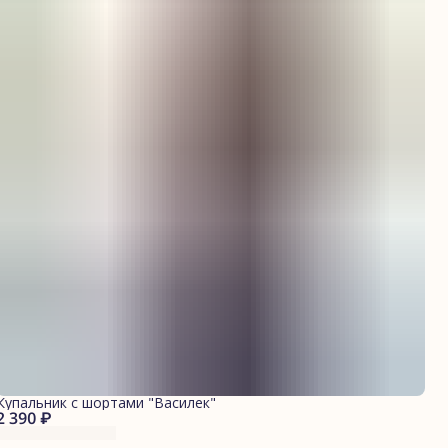
Купальник с шортами "Василек"
2 390 ₽