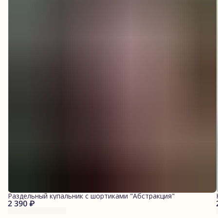
Раздельный купальник с шортиками "Абстракция"
2 390 ₽