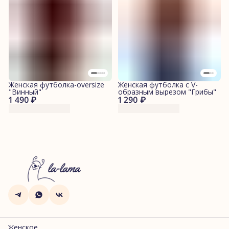
Женская футболка-oversize
Женская футболка с V-
"Винный"
образным вырезом "Грибы"
1 490 ₽
1 290 ₽
Женское