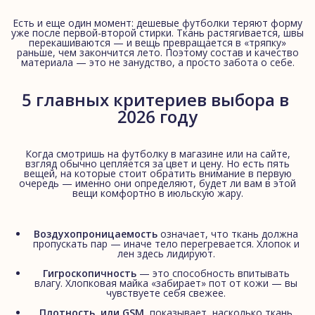
Есть и еще один момент: дешевые футболки теряют форму
уже после первой-второй стирки. Ткань растягивается, швы
перекашиваются — и вещь превращается в «тряпку»
раньше, чем закончится лето. Поэтому состав и качество
материала — это не занудство, а просто забота о себе.
5 главных критериев выбора в 
2026 году
Когда смотришь на футболку в магазине или на сайте,
взгляд обычно цепляется за цвет и цену. Но есть пять
вещей, на которые стоит обратить внимание в первую
очередь — именно они определяют, будет ли вам в этой
вещи комфортно в июльскую жару.
Воздухопроницаемость
означает, что ткань должна
пропускать пар — иначе тело перегревается. Хлопок и
лен здесь лидируют.
Гигроскопичность
— это способность впитывать
влагу. Хлопковая майка «забирает» пот от кожи — вы
чувствуете себя свежее.
Плотность, или GSM
, показывает, насколько ткань