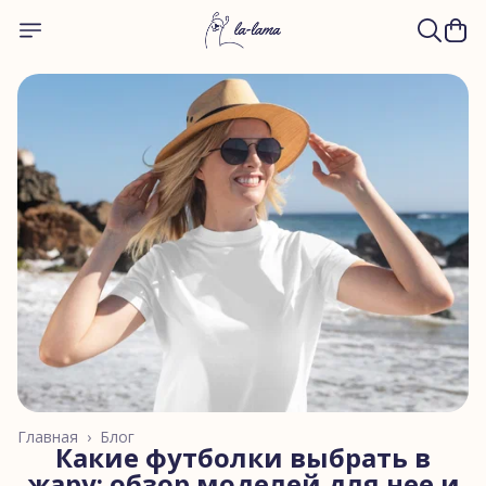
Главная
›
Блог
Какие футболки выбрать в
жару: обзор моделей для нее и