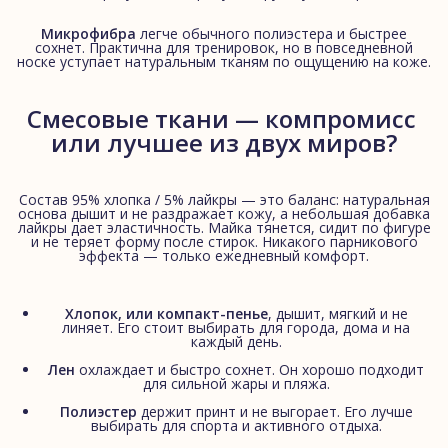
Микрофибра
легче обычного полиэстера и быстрее
сохнет. Практична для тренировок, но в повседневной
носке уступает натуральным тканям по ощущению на коже.
Смесовые ткани — компромисс 
или лучшее из двух миров?
Состав 95% хлопка / 5% лайкры — это баланс: натуральная
основа дышит и не раздражает кожу, а небольшая добавка
лайкры дает эластичность. Майка тянется, сидит по фигуре
и не теряет форму после стирок. Никакого парникового
эффекта — только ежедневный комфорт.
Хлопок, или компакт-пенье
, дышит, мягкий и не
линяет. Его стоит выбирать для города, дома и на
каждый день.
Лен
охлаждает и быстро сохнет. Он хорошо подходит
для сильной жары и пляжа.
Полиэстер
держит принт и не выгорает. Его лучше
выбирать для спорта и активного отдыха.