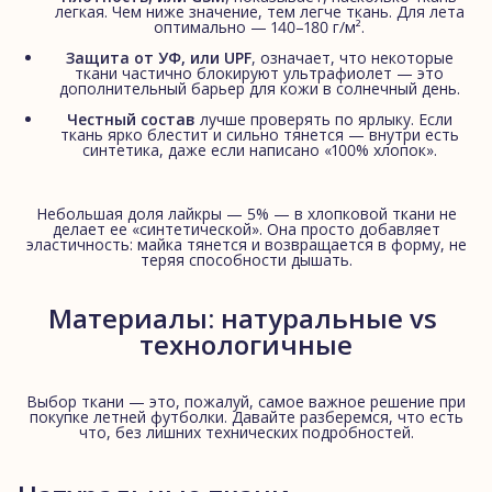
легкая. Чем ниже значение, тем легче ткань. Для лета
оптимально — 140–180 г/м².
Защита от УФ, или UPF
, означает, что некоторые
ткани частично блокируют ультрафиолет — это
дополнительный барьер для кожи в солнечный день.
Честный состав
лучше проверять по ярлыку. Если
ткань ярко блестит и сильно тянется — внутри есть
синтетика, даже если написано «100% хлопок».
Небольшая доля лайкры — 5% — в хлопковой ткани не
делает ее «синтетической». Она просто добавляет
эластичность: майка тянется и возвращается в форму, не
теряя способности дышать.
Материалы: натуральные vs 
технологичные
Выбор ткани — это, пожалуй, самое важное решение при
покупке летней футболки. Давайте разберемся, что есть
что, без лишних технических подробностей.