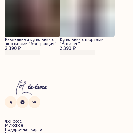
Раздельный купальник с
Купальник с шортами
шортиками "Абстракция"
"Василек"
2 390 ₽
2 390 ₽
Женское
Мужское
Подарочная карта