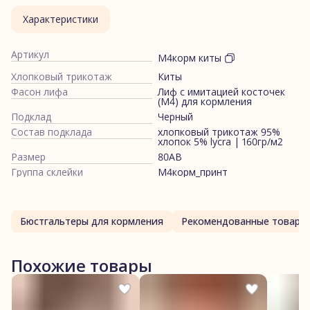
Характеристики
Артикул
М4корм киты
Хлопковый трикотаж
Киты
Фасон лифа
Лиф с имитацией косточек
(М4) для кормления
Подклад
Черный
Состав подклада
хлопковый трикотаж 95%
хлопок 5% lycra | 160гр/м2
Размер
80AB
Группа склейки
М4корм_принт
Бюстгальтеры для кормления
Рекомендованные товары
Похожие товары