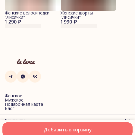
Женские велосипедки
Женские шорты
"Лисички"
"Лисички"
1 290 ₽
1 990 ₽
Женское
Мужское
Подарочная карта
Блог
Контакты
Адрес
Добавить в корзину
г. Санкт-Петербург, Фучика, 2