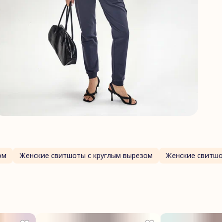
ом
Женские свитшоты с круглым вырезом
Женские свитшо