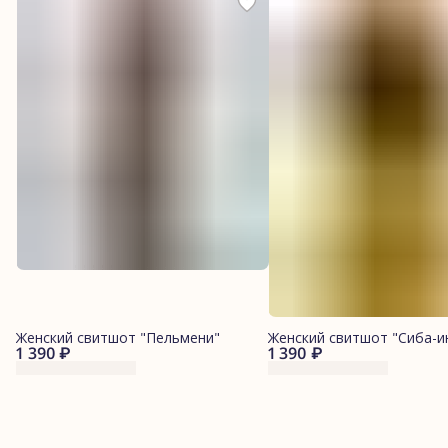
Женский свитшот "Пельмени"
Женский свитшот "Сиба-и
1 390 ₽
1 390 ₽