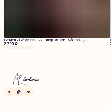
Раздельный купальник с шортиками "Абстракция"
2 390 ₽