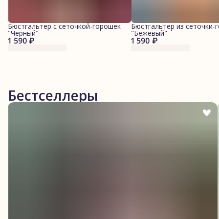
Бюстгальтер с сеточкой-горошек
Бюстгальтер из сеточки-
"Черный"
"Бежевый"
1 590 ₽
1 590 ₽
Бестселлеры