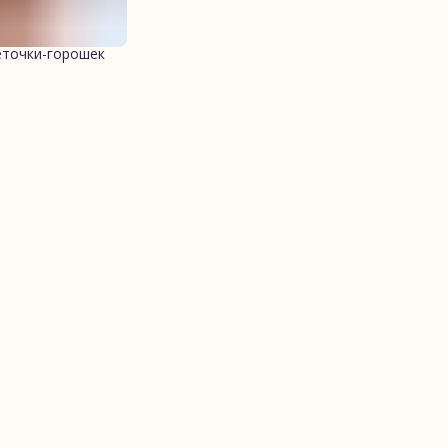
еточки-горошек