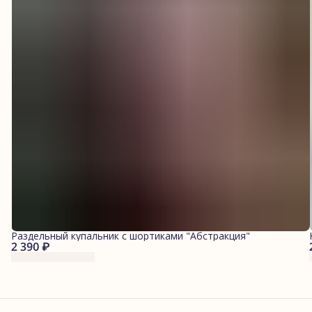
Раздельный купальник с шортиками "Абстракция"
2 390 ₽