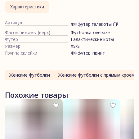
Характеристики
Артикул
ЖФфутер галакоты
Фасон пижамы (верх)
Футболка-oversize
Футер
Галактические коты
Размер
XS/S
Группа склейки
ЖФфутер_принт
Женские футболки
Женские футболки с прямым кроем
Похожие товары