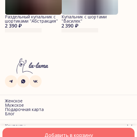
Раздельный купальник с
Купальник с шортами
шортиками "Абстракция"
"Василек"
2 390 ₽
2 390 ₽
Женское
Мужское
Подарочная карта
Блог
Контакты
Адрес
Добавить в корзину