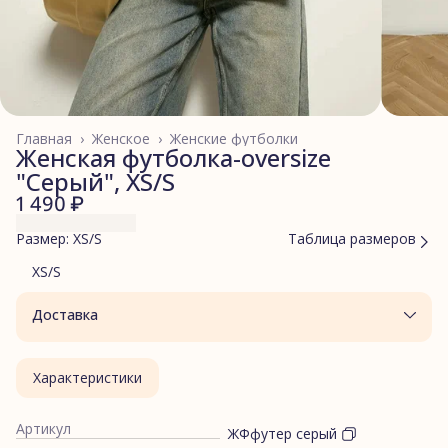
Главная
›
Женское
›
Женские футболки
Женская футболка-oversize
"Серый", XS/S
1 490 ₽
Размер: XS/S
Таблица размеров
XS/S
Доставка
Характеристики
Артикул
ЖФфутер серый