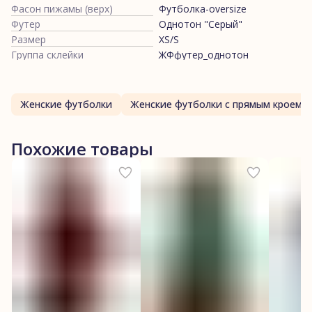
Фасон пижамы (верх)
Футболка-oversize
Футер
Однотон "Серый"
Размер
XS/S
Группа склейки
ЖФфутер_однотон
Женские футболки
Женские футболки с прямым кроем
Похожие товары