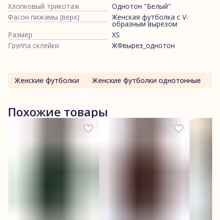
Хлопковый трикотаж
Однотон "Белый"
Фасон пижамы (верх)
Женская футболка с V-
образным вырезом
Размер
XS
Группа склейки
ЖФвырез_однотон
Женские футболки
Женские футболки однотонные
Ж
Похожие товары