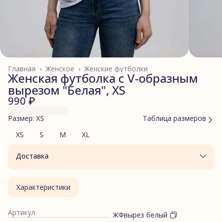
Главная
›
Женское
›
Женские футболки
Женская футболка с V-образным
вырезом "Белая", XS
990 ₽
Размер: XS
Таблица размеров
XS
S
M
XL
Доставка
Характеристики
Артикул
ЖФвырез белый