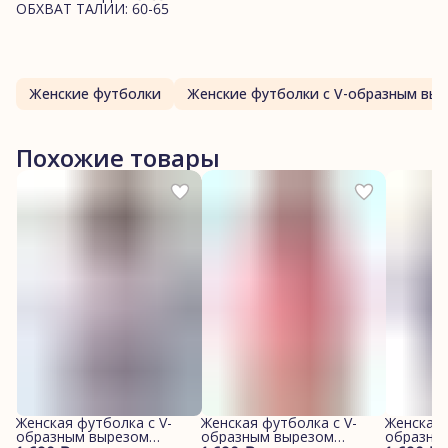
ОБХВАТ ТАЛИИ: 60-65
Женские футболки
Женские футболки с V-образным вы
Похожие товары
Женская футболка с V-
Женская футболка с V-
Женская 
образным вырезом
образным вырезом
образны