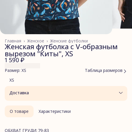
Главная
›
Женское
›
Женские футболки
Женская футболка с V-образным
вырезом "Киты", XS
1 590 ₽
Размер: XS
Таблица размеров
XS
Доставка
О товаре
Характеристики
ОБХВАТ ГРУДИ: 79-83