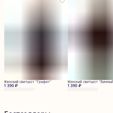
Женский свитшот "Графит"
Женский свитшот "Винный
1 390 ₽
1 390 ₽