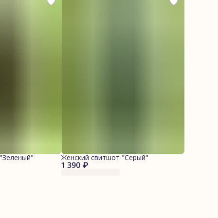
"Зеленый"
Женский свитшот "Серый"
1 390 ₽