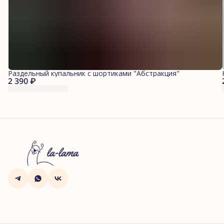
Раздельный купальник с шортиками "Абстракция"
2 390 ₽