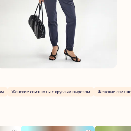
ом
Женские свитшоты с круглым вырезом
Женские свитшо