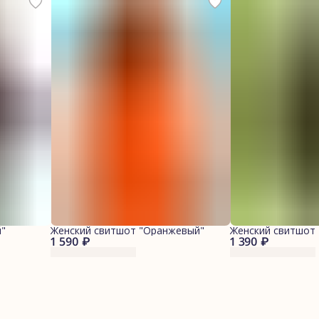
"
Женский свитшот "Оранжевый"
Женский свитшот 
1 590 ₽
1 390 ₽