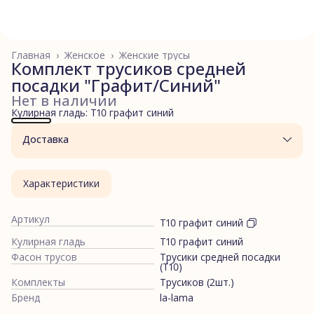
Главная
›
Женское
›
Женские трусы
Комплект трусиков средней
посадки "Графит/Синий"
Нет в наличии
Кулирная гладь: Т10 графит синий
Доставка
Характеристики
Артикул
Т10 графит синий
Кулирная гладь
Т10 графит синий
Фасон трусов
Трусики средней посадки
(Т10)
Комплекты
Трусиков (2шт.)
Бренд
la-lama