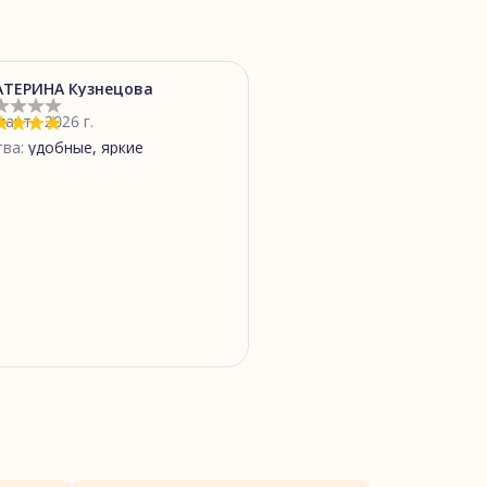
АТЕРИНА Кузнецова
марта 2026 г.
тва
:
удобные, яркие