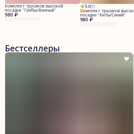
Комплект трусиков высокой
5.0
(
1
)
посадки "Грибы/Винный"
Комплект трусиков высок
980 ₽
посадки "Киты/Синий"
980 ₽
Бестселлеры