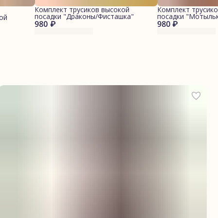
Комплект трусиков высокой
Комплект трусико
посадки "Драконы/Фисташка"
посадки "Мотыль
ой
980 ₽
980 ₽