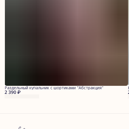
Раздельный купальник с шортиками "Абстракция"
2 390 ₽