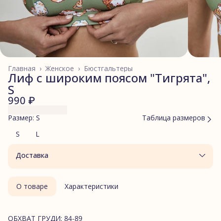
Главная
›
Женское
›
Бюстгальтеры
Лиф с широким поясом "Тигрята",
S
990 ₽
Размер: S
Таблица размеров
S
L
Доставка
О товаре
Характеристики
ОБХВАТ ГРУДИ: 84-89