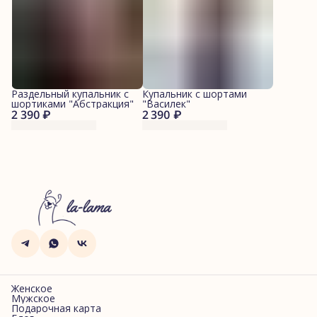
Раздельный купальник с
Купальник с шортами
шортиками "Абстракция"
"Василек"
2 390 ₽
2 390 ₽
Женское
Мужское
Подарочная карта