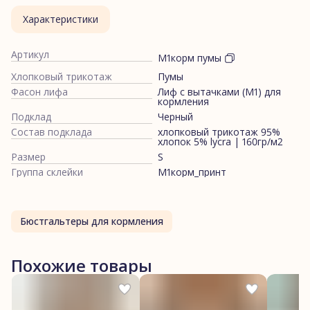
Характеристики
Артикул
М1корм пумы
Хлопковый трикотаж
Пумы
Фасон лифа
Лиф с вытачками (М1) для
кормления
Подклад
Черный
Состав подклада
хлопковый трикотаж 95%
хлопок 5% lycra | 160гр/м2
Размер
S
Группа склейки
М1корм_принт
Бюстгальтеры для кормления
Похожие товары