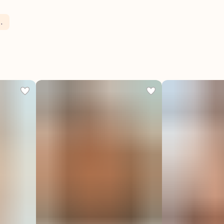
овое белье и пижамы