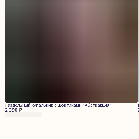
Раздельный купальник с шортиками "Абстракция"
2 390 ₽