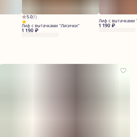
5.0
(
1
)
Лиф с вытачками 
1 190 ₽
Лиф с вытачками "Лисички"
1 190 ₽