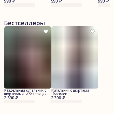
990 ₽
990 ₽
990 ₽
Бестселлеры
Раздельный купальник с
Купальник с шортами
шортиками "Абстракция"
"Василек"
2 390 ₽
2 390 ₽