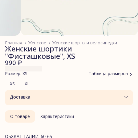
Главная
›
Женское
›
Женские шорты и велосипедки
Женские шортики
"Фисташковые", XS
990 ₽
Размер: XS
Таблица размеров
XS
XL
Доставка
О товаре
Характеристики
ОБХВАТ ТАЛИИ: 60-65