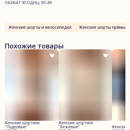
ОБХВАТ ЯГОДИЦ: 85-89
Женские шорты и велосипедки
Женские шорты прямые
Похожие товары
Женские шортики
Женские шортики
"Пудровые"
"Бежевые"
Женские 