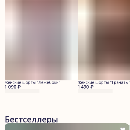
Женские шорты "Лежебоки"
Женские шорты "Гранаты
1 090 ₽
1 490 ₽
Бестселлеры