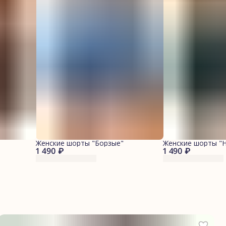
"
Женские шорты "Борзые"
Женские шорты "
1 490 ₽
1 490 ₽