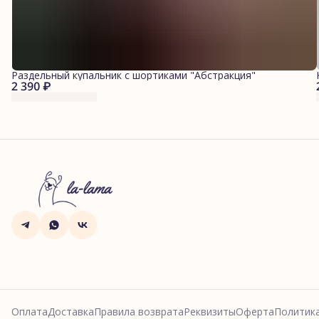
Раздельный купальник с шортиками "Абстракция"
2 390 ₽
Оплата
Доставка
Правила возврата
Реквизиты
Оферта
Политик