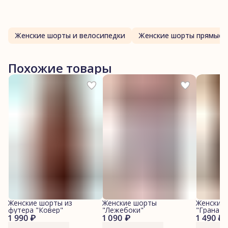
Женские шорты и велосипедки
Женские шорты прямые
Похожие товары
Женские шорты из
Женские шорты
Женские
футера "Ковер"
"Лежебоки"
"Гранаты
1 990 ₽
1 090 ₽
1 490 ₽