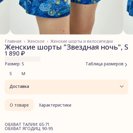
Главная
›
Женское
›
Женские шорты и велосипедки
Женские шорты "Звездная ночь", S
1 890 ₽
Размер: S
Таблица размеров
S
M
Доставка
О товаре
Характеристики
ОБХВАТ ТАЛИИ: 65-71
ОБХВАТ ЯГОДИЦ: 90-95