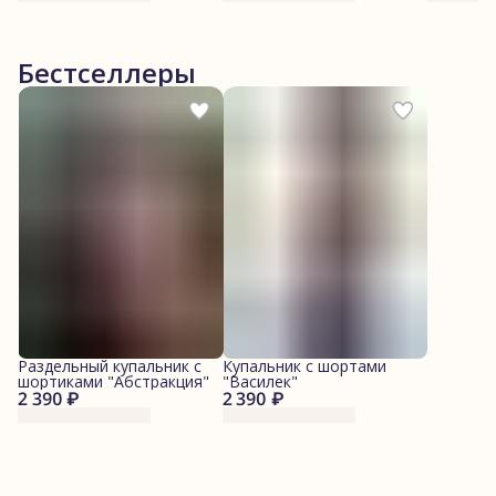
Бестселлеры
Раздельный купальник с
Купальник с шортами
шортиками "Абстракция"
"Василек"
2 390 ₽
2 390 ₽