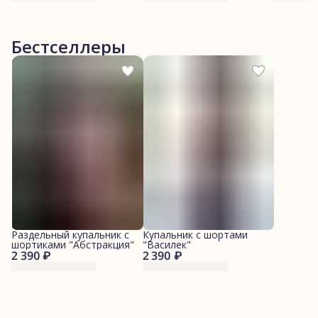
Бестселлеры
Раздельный купальник с
Купальник с шортами
шортиками "Абстракция"
"Василек"
2 390 ₽
2 390 ₽