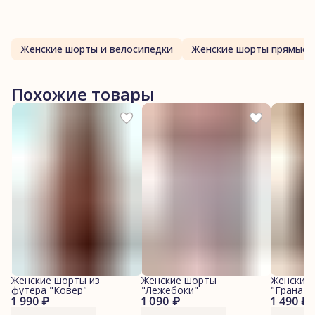
Женские шорты и велосипедки
Женские шорты прямые
Похожие товары
Женские шорты из
Женские шорты
Женские
футера "Ковер"
"Лежебоки"
"Гранаты
1 990 ₽
1 090 ₽
1 490 ₽