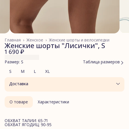
Главная
›
Женское
›
Женские шорты и велосипедки
Женские шорты "Лисички", S
1 690 ₽
Размер: S
Таблица размеров
S
M
L
XL
Доставка
О товаре
Характеристики
ОБХВАТ ТАЛИИ: 65-71
ОБХВАТ ЯГОДИЦ: 90-95