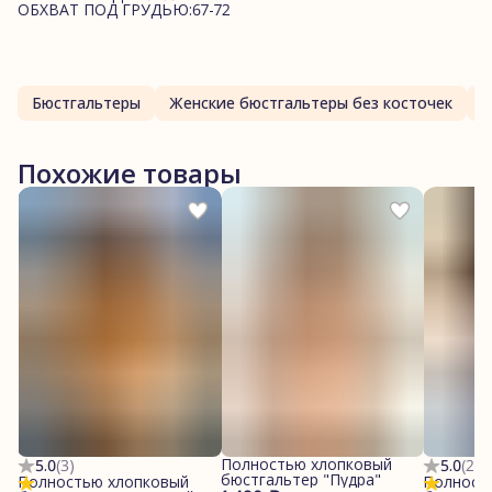
ОБХВАТ ПОД ГРУДЬЮ:67-72
Бюстгальтеры
Женские бюстгальтеры без косточек
Похожие товары
Полностью хлопковый
5.0
(
3
)
5.0
(
2
)
бюстгальтер "Пудра"
Полностью хлопковый
Полност