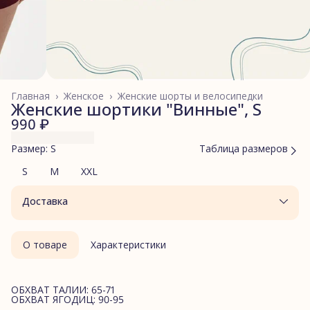
Главная
›
Женское
›
Женские шорты и велосипедки
Женские шортики "Винные", S
990 ₽
Размер: S
Таблица размеров
S
M
XXL
Доставка
О товаре
Характеристики
ОБХВАТ ТАЛИИ: 65-71
ОБХВАТ ЯГОДИЦ: 90-95