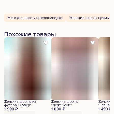
Женские шорты и велосипедки
Женские шорты прямые
Похожие товары
Женские шорты из
Женские шорты
Женские
футера "Ковер"
"Лежебоки"
"Гранаты
1 990 ₽
1 090 ₽
1 490 ₽