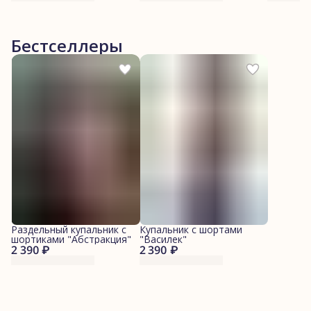
Бестселлеры
Раздельный купальник с
Купальник с шортами
шортиками "Абстракция"
"Василек"
2 390 ₽
2 390 ₽