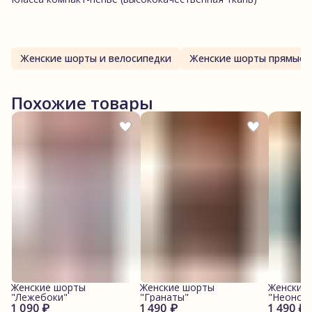
Женские шорты и велосипедки
Женские шорты прямые
Похожие товары
Женские шорты
Женские шорты
Женские
"Лежебоки"
"Гранаты"
"Неонов
1 090 ₽
1 490 ₽
1 490 ₽