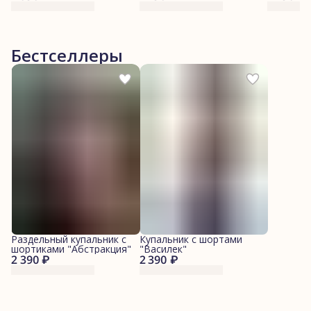
Бестселлеры
Раздельный купальник с
Купальник с шортами
шортиками "Абстракция"
"Василек"
2 390 ₽
2 390 ₽