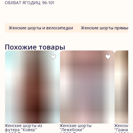
ОБХВАТ ЯГОДИЦ: 96-101
Женские шорты и велосипедки
Женские шорты прямые
Похожие товары
Женские шорты из
Женские шорты
Женские
футера "Ковер"
"Лежебоки"
"Гранаты