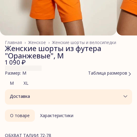
Главная
›
Женское
›
Женские шорты и велосипедки
Женские шорты из футера
"Оранжевые", M
1 090 ₽
Размер: M
Таблица размеров
M
XL
Доставка
О товаре
Характеристики
ОБХВАТ ТАЛИИ: 72-78