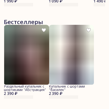
1 990 ₽
1 090 ₽
1 490 ₽
Бестселлеры
Раздельный купальник с
Купальник с шортами
шортиками "Абстракция"
"Василек"
2 390 ₽
2 390 ₽