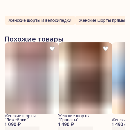
Женские шорты и велосипедки
Женские шорты прямые
Похожие товары
Женские шорты
Женские шорты
"Лежебоки"
"Гранаты"
Женские
1 090 ₽
1 490 ₽
1 490 ₽