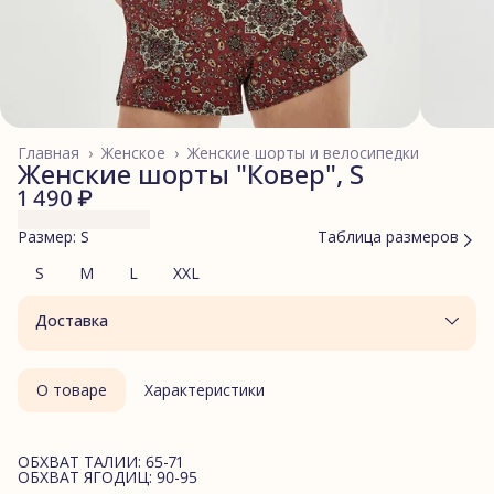
Главная
›
Женское
›
Женские шорты и велосипедки
Женские шорты "Ковер", S
1 490 ₽
Размер: S
Таблица размеров
S
M
L
XXL
Доставка
О товаре
Характеристики
ОБХВАТ ТАЛИИ: 65-71
ОБХВАТ ЯГОДИЦ: 90-95