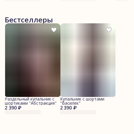
Бестселлеры
Раздельный купальник с
Купальник с шортами
шортиками "Абстракция"
"Василек"
2 390 ₽
2 390 ₽