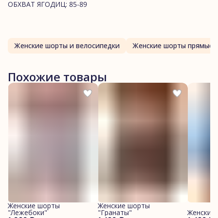
ОБХВАТ ЯГОДИЦ: 85-89
Женские шорты и велосипедки
Женские шорты прямые
Похожие товары
Женские шорты
Женские шорты
"Лежебоки"
"Гранаты"
Женские