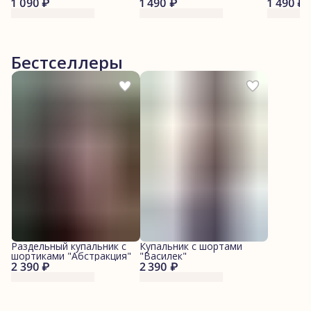
1 090 ₽
1 490 ₽
1 490 ₽
Бестселлеры
Раздельный купальник с
Купальник с шортами
шортиками "Абстракция"
"Василек"
2 390 ₽
2 390 ₽