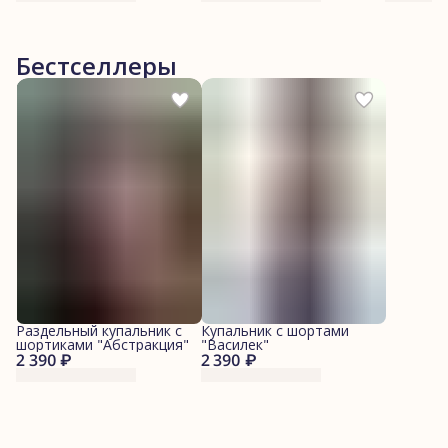
Бестселлеры
Раздельный купальник с
Купальник с шортами
шортиками "Абстракция"
"Василек"
2 390 ₽
2 390 ₽