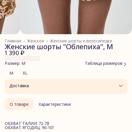
Главная
›
Женское
›
Женские шорты и велосипедки
Женские шорты "Облепиха", M
1 390 ₽
Размер: M
Таблица размеров
M
XL
Доставка
О товаре
Характеристики
ОБХВАТ ТАЛИИ: 72-78
ОБХВАТ ЯГОДИЦ: 96-101