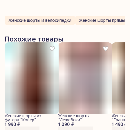
Женские шорты и велосипедки
Женские шорты прямые
Похожие товары
Женские шорты из
Женские шорты
Женские
футера "Ковер"
"Лежебоки"
"Гранаты
1 990 ₽
1 090 ₽
1 490 ₽