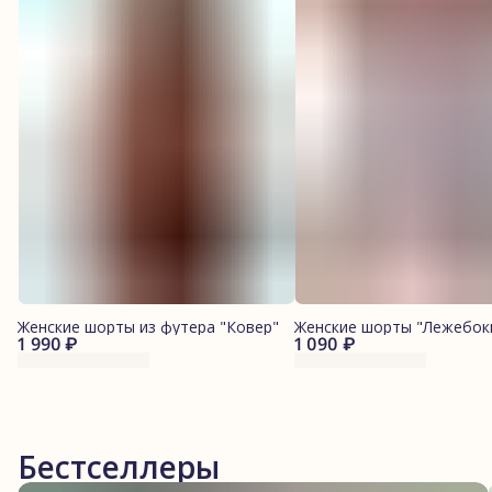
Женские шорты из футера "Ковер"
Женские шорты "Лежебок
1 990 ₽
1 090 ₽
Бестселлеры