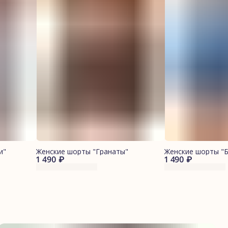
и"
Женские шорты "Гранаты"
Женские шорты "
1 490 ₽
1 490 ₽