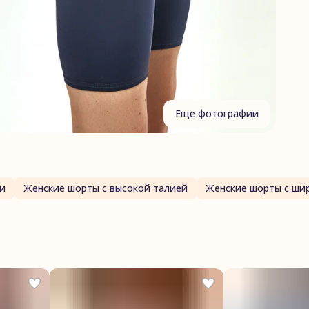
А
Ф
Г
Еще фотографии
и
Женские шорты с высокой талией
Женские шорты с ши