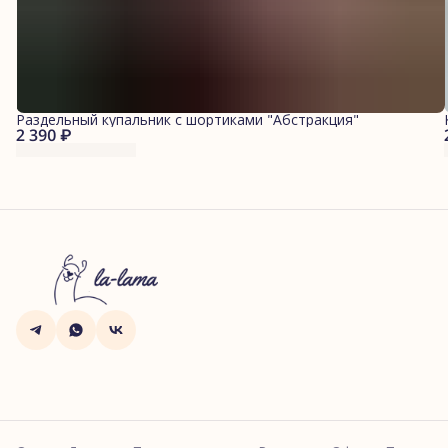
Раздельный купальник с шортиками "Абстракция"
2 390 ₽