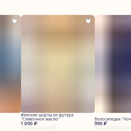
Женские шорты из футера
"Сливочное масло"
Велосипедки "Ноч
1 090 ₽
990 ₽