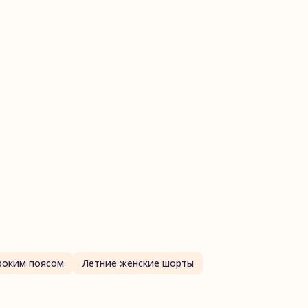
роким поясом
Летние женские шорты