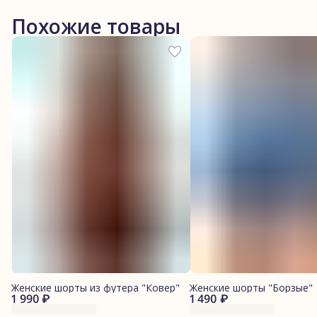
Похожие товары
Женские шорты из футера "Ковер"
Женские шорты "Борзые"
1 990 ₽
1 490 ₽