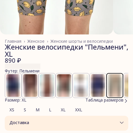
Главная
›
Женское
›
Женские шорты и велосипедки
Женские велосипедки "Пельмени",
XL
890 ₽
Футер: Пельмени
Размер: XL
Таблица размеров
XS
S
M
L
XL
XXL
Доставка